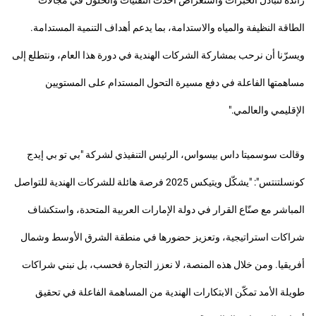
رائدة لتبادل الخبرات واستعراض أحدث التقنيات والحلول في مجالات
الطاقة النظيفة والمياه والاستدامة، بما يدعم أهداف التنمية المستدامة.
ويسرّنا أن نرحب بمشاركة الشركات الهندية في دورة هذا العام، ونتطلع إلى
مساهمتها الفاعلة في دفع مسيرة التحول المستدام على المستويين
الإقليمي والعالمي."
وقالت سوسميتا داس بيسواس، الرئيس التنفيذي لشركة "بي تو بي إيدج
كونسلتنتس": "يشكّل ويتيكس 2025 فرصة هائلة للشركات الهندية للتواصل
المباشر مع صنّاع القرار في دولة الإمارات العربية المتحدة، واستكشاف
شراكات استراتيجية، وتعزيز حضورها في منطقة الشرق الأوسط وشمال
أفريقيا. ومن خلال هذه المنصة، لا نعزز التجارة فحسب، بل نبني شراكات
طويلة الأمد تمكّن الابتكارات الهندية من المساهمة الفاعلة في تحقيق