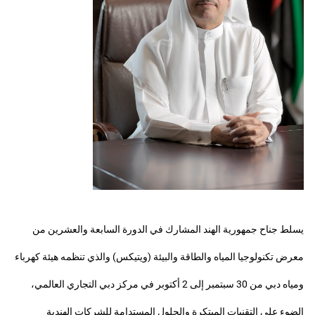
يسلط جناح جمهورية الهند المشارك في الدورة السابعة والعشرين من
معرض تكنولوجيا المياه والطاقة والبيئة (ويتيكس) والذي تنظمه هيئة كهرباء
ومياه دبي من 30 سبتمبر إلى 2 أكتوبر في مركز دبي التجاري العالمي،
الضوء على التقنيات المبتكرة والحلول المستدامة للشركات الهندية