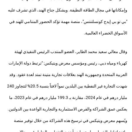
وإمكاناتها في مجال الطاقة النظيفة. ويشكل جناح الهند، الذي تشرف عليه
"بي تو بي إيدج كونسلتنتس"، منصة مهمة تؤكد الحضور المتنامي للهند في
الأسواق الخضراء العالمية.
وقال معالي سعيد محمد الطاير، العضو المنتدب الرئيس التنفيذي لهيئة
كهرباء ومياه دبي، رئيس ومؤسس معرض ويتيكس: "ترتبط دولة الإمارات
العربية المتحدة وجمهورية الهند بعلاقات تجارية متينة تمتد لعدة عقود. وقد
شهدت التجارة غير النفطية بين البلدين نمواً لافتاً بنسبة 20.5% لتتجاوز 240
مليار درهم في عام 2024، مقارنة بـ 199.3 مليار درهم في عام 2023، ما
يعكس عمق الشراكة والفرص الاستثمارية والتجارية الواعدة بين الدولتين.
ويُسهم معرض ويتيكس في ترسيخ هذه الشراكة من خلال توفير منصة