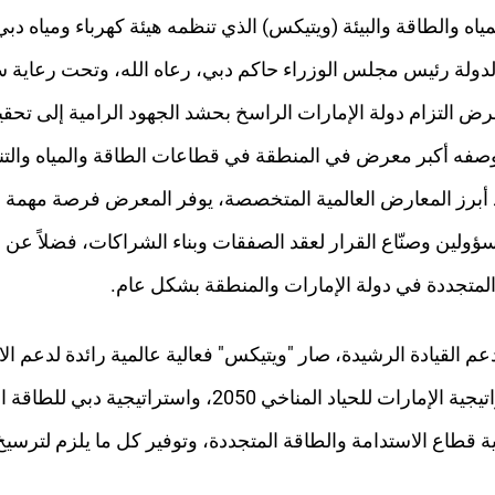
مياه والطاقة والبيئة (ويتيكس) الذي تنظمه هيئة كهرباء ومياه
دولة رئيس مجلس الوزراء حاكم دبي، رعاه الله، وتحت رعاية 
التزام دولة الإمارات الراسخ بحشد الجهود الرامية إلى تحقيق
صفه أكبر معرض في المنطقة في قطاعات الطاقة والمياه والتنمي
د أبرز المعارض العالمية المتخصصة، يوفر المعرض فرصة مهم
ولين وصنّاع القرار لعقد الصفقات وبناء الشراكات، فضلاً عن 
 المتجددة في دولة الإمارات والمنطقة بشكل عام.
القيادة الرشيدة، صار "ويتيكس" فعالية عالمية رائدة لدعم الاق
نمية قطاع الاستدامة والطاقة المتجددة، وتوفير كل ما يلزم لترس