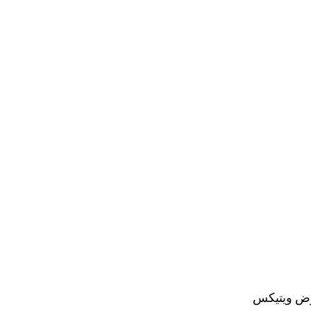
عرض ويتيكس