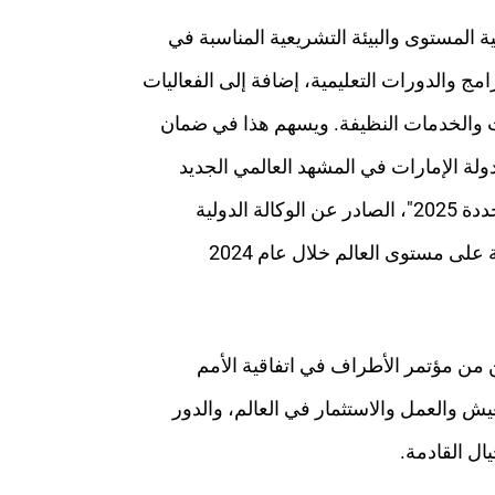
ة المستوى والبيئة التشريعية المناسبة في
مج والدورات التعليمية، إضافة إلى الفعاليات
ات والخدمات النظيفة. ويسهم هذا في ضمان
دولة الإمارات في المشهد العالمي الجديد
للطاقة والذي يسجل إقبالاً متزايداً على الطاقة الخضراء. ويظهر تقرير "إحصائيات القدرة الإنتاجية للطاقة المتجددة 2025"، الصادر عن الوكالة الدولية
للطاقة المتجددة (آيرينا)، أن مصادر الطاقة المتجددة استحوذ على أكثر من 90% من إجمالي التوسع في الطاقة على مستوى العالم خلال عام 2024
 من مؤتمر الأطراف في اتفاقية الأمم
عالمية والوجهة الأفضل للعيش والعمل والاستثمار في العالم، والدور
ال القادمة.