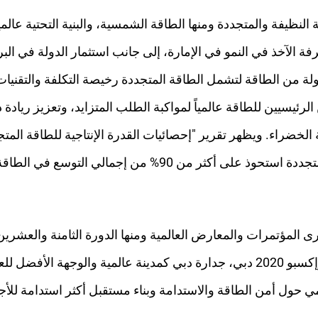
نظيفة والمتجددة ومنها الطاقة الشمسية، والبنية التحتية عالمي
الآخذ في النمو في الإمارة، إلى جانب استثمار الدولة في البرا
دولة من الطاقة لتشمل الطاقة المتجددة رخيصة التكلفة والتقني
رئيسيين للطاقة عالمياً لمواكبة الطلب المتزايد، وتعزيز ريادة 
المؤتمرات والمعارض العالمية ومنها الدورة الثامنة والعشرين
المتحدة الإطارية بشأن تغيُّر المناخ (COP28) وإكسبو 2020 دبي، جدارة دبي كمدينة 
لمي حول أمن الطاقة والاستدامة وبناء مستقبل أكثر استدامة للأجي