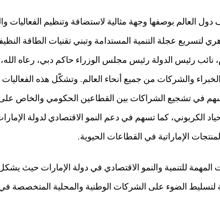
ف دول العالم بوصفها وجهة مثالية لاستضافة وتنظيم الفعاليات 
هري لتسريع عجلة التنمية المستدامة وتبني تقنيات الطاقة النظ
نائب رئيس الدولة رئيس مجلس الوزراء حاكم دبي، رعاه الله،
خبراء والشركات من جميع أنحاء العالم. وتشكّل هذه الفعاليات م
تُسهم في تشجيع الشراكات بين القطاعين الحكومي والخاص على 
لحياد الكربوني، كما تسهم في دعم النمو الاقتصادي لدولة الإمار
منتجات الإماراتية في القطاعات الحيوية.
 المهمة للتنمية والنمو الاقتصادي في دولة الإمارات حيث يشكل ق
ة لتسليط الضوء على الشركات الوطنية والمحلية المتخصصة ف