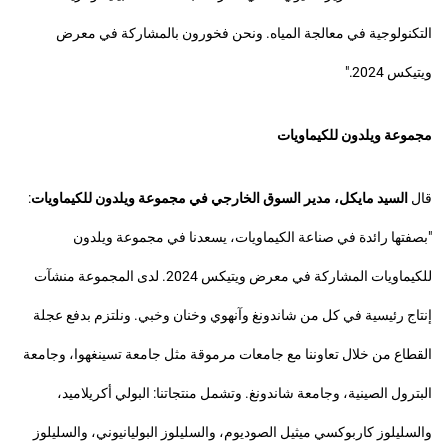
التكنولوجية في معالجة المياه. ونحن فخورون بالمشاركة في معرض
ويتيكس 2024."
مجموعة ويلدون للكيماويات
قال
السيد مايكل، مدير السوق الخارجي في مجموعة ويلدون للكيماويات
:
"بصفتها رائدة في صناعة الكيماويات، يسعدنا في مجموعة ويلدون
للكيماويات المشاركة في معرض ويتيكس 2024. لدى المجموعة منشآت
إنتاج رئيسية في كل من شاندونغ وآنهوي وخنان وخبي. ونلتزم بدفع عجلة
القطاع من خلال تعاوننا مع جامعات مرموقة مثل جامعة تسينغهوا، وجامعة
البترول الصينية، وجامعة شاندونغ. وتشمل منتجاتنا: البولي أكريلاميد،
والسليلوز كاربوكسي ميثيل الصوديوم، والسليلوز البوليانيوني، والسليلوز