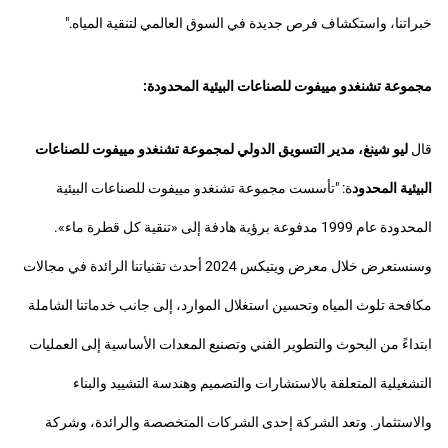
خبراتنا، واستكشاف فرص جديدة في السوق العالمي لتنقية المياه."
مجموعة تشنغدو مييفوت للصناعات البيئية المحدودة:
قال
ليو شينغ، مدير التسويق الدولي لمجموعة تشنغدو مييفوت للصناعات
البيئية المحدود
ة: "تأسست مجموعة تشنغدو مييفوت للصناعات البيئية
المحدودة عام 1999 مدفوعة برؤية هادفة إلى «تنقية كل قطرة ماء».
وسنستعرض خلال معرض ويتيكس 2024 أحدث تقنياتنا الرائدة في مجالات
مكافحة تلوث المياه وتحسين استغلال الموارد، إلى جانب خدماتنا الشاملة
ابتداءً من البحوث والتطوير الفني وتصنيع المعدات الأساسية إلى العمليات
التشغيلية المتعلقة بالاستشارات والتصميم وهندسة التشييد والبناء
والاستثمار. وتعد الشركة إحدى الشركات المتخصصة والرائدة، وشركة