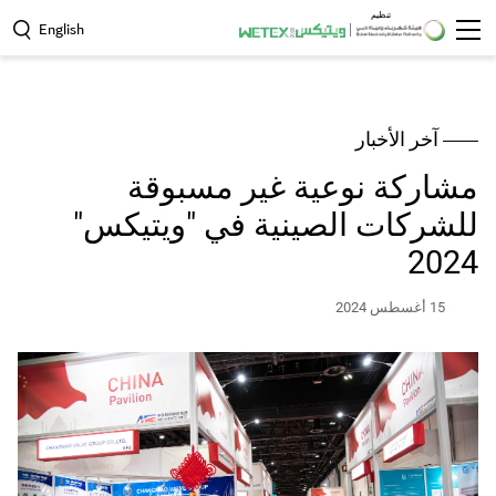
تنظيم
English
arch
آخر الأخبار
مشاركة نوعية غير مسبوقة
للشركات الصينية في "ويتيكس"
2024
15 أغسطس 2024