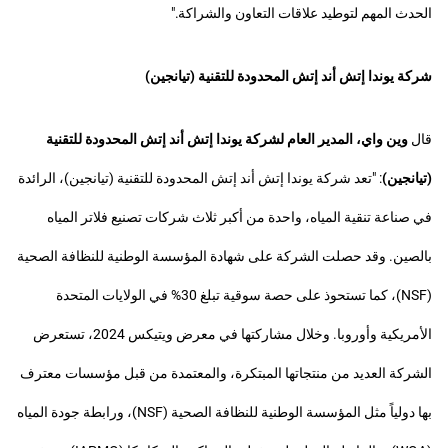
الحدث المهم لتوطيد علاقات التعاون والشراكة."
شركة يوندا إتش أند إتش المحدودة للتقنية (تيانجين)
قال
وين واي، المدير العام لشركة يوندا إتش أند إتش المحدودة للتقنية
(تيانجين)
: "تعد شركة يوندا إتش أند إتش المحدودة للتقنية (تيانجين)، الرائدة
في صناعة تنقية المياه، واحدة من أكبر ثلاث شركات تصنيع فلاتر المياه
بالصين. وقد حصلت الشركة على شهادة المؤسسة الوطنية للنظافة الصحية
(NSF)، كما تستحوذ على حصة سوقية تبلغ 30% في الولايات المتحدة
الأمريكية وأوروبا. وخلال مشاركتها في معرض ويتيكس 2024، تستعرض
الشركة العديد من منتجاتها المبتكرة، والمعتمدة من قبل مؤسسات معترف
بها دولياً مثل المؤسسة الوطنية للنظافة الصحية (NSF)، ورابطة جودة المياه